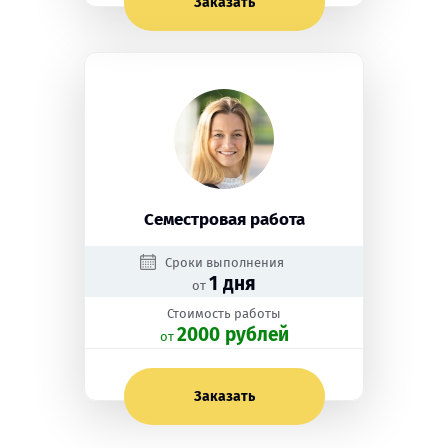
Заказать
Семестровая работа
Сроки выполнения
1 дня
от
Стоимость работы
2000 рублей
oт
Заказать