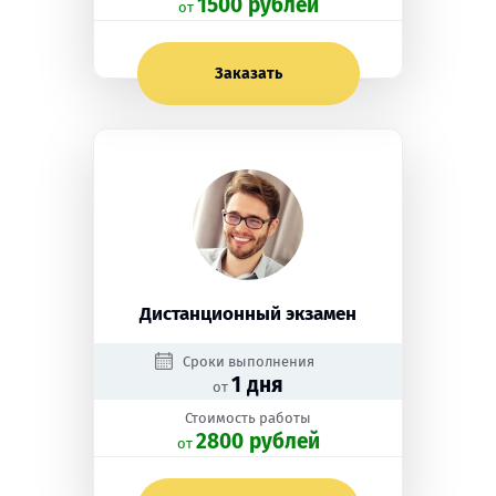
1500 рублей
oт
Заказать
Дистанционный экзамен
Сроки выполнения
1 дня
от
Стоимость работы
2800 рублей
oт