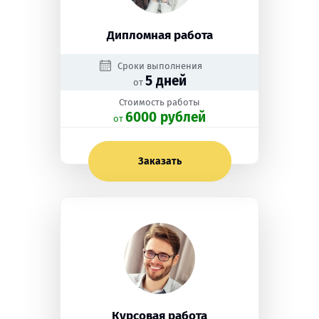
Дипломная работа
Сроки выполнения
5 дней
от
Стоимость работы
6000 рублей
oт
Заказать
Курсовая работа