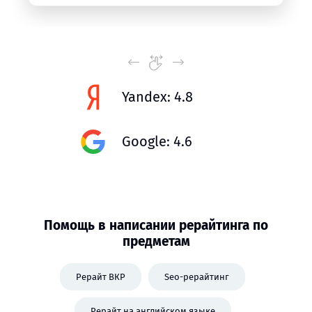
Yandex: 4.8
Google: 4.6
Помощь в написании рерайтинга по
предметам
Рерайт ВКР
Seo-рерайтинг
Рерайт на английском языке