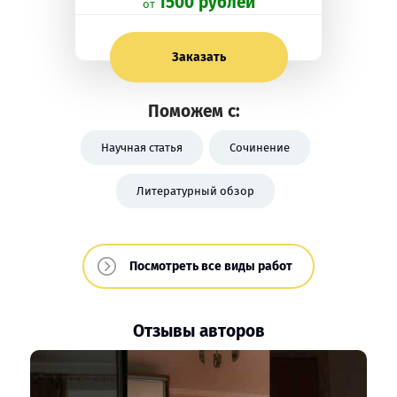
1500 рублей
oт
Заказать
Поможем с:
Научная статья
Сочинение
Литературный обзор
Посмотреть все виды работ
Отзывы авторов