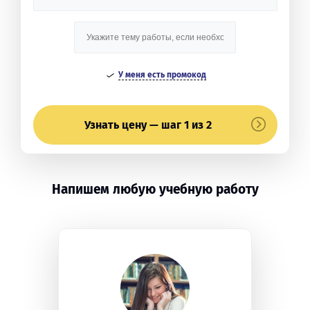
У меня есть промокод
Узнать цену — шаг 1 из 2
Напишем любую учебную работу