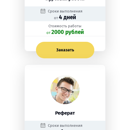
Сроки выполнения
4 дней
от
Стоимость работы
2000 рублей
oт
Заказать
Реферат
Сроки выполнения