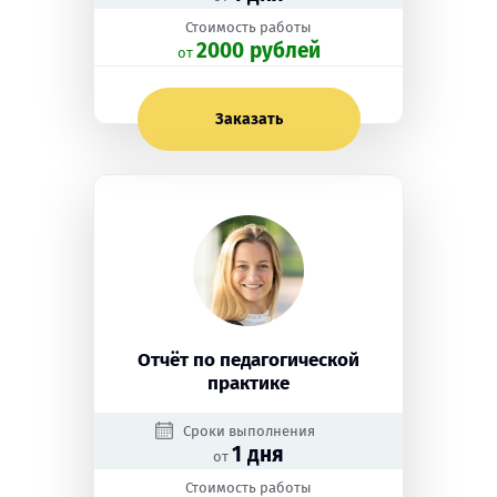
Стоимость работы
2000 рублей
oт
Заказать
Отчёт по педагогической
практике
Сроки выполнения
1 дня
от
Стоимость работы