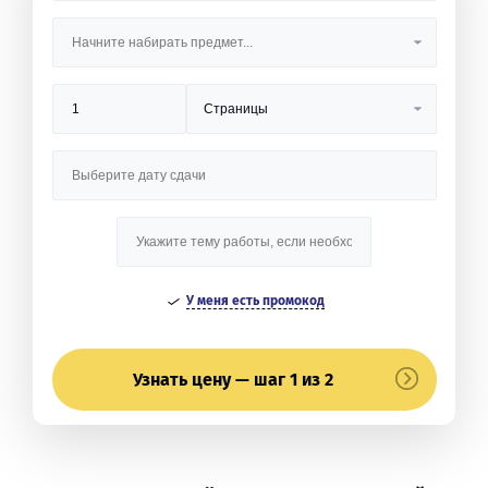
У меня есть промокод
Узнать цену — шаг 1 из 2