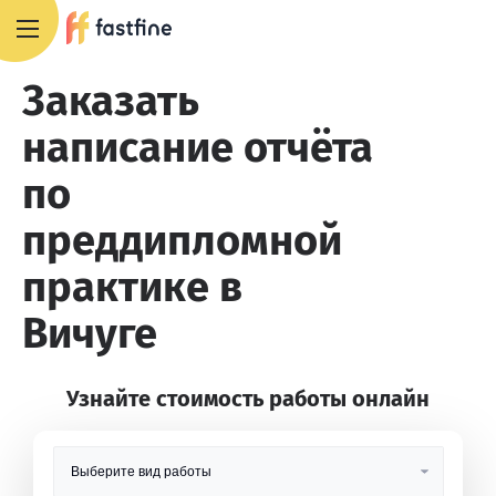
8 800 551 4007
Заказать
написание отчёта
по
преддипломной
практике в
Вичуге
Узнайте стоимость работы онлайн