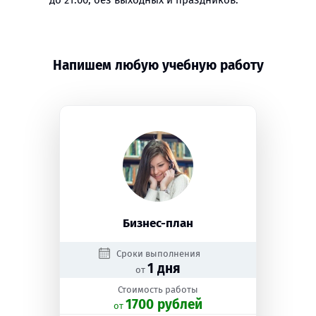
до 21:00, без выходных и праздников.
Напишем любую учебную работу
Бизнес-план
Сроки выполнения
1 дня
от
Стоимость работы
1700 рублей
oт