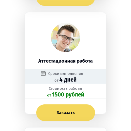
Аттестационная работа
Сроки выполнения
4 дней
от
Стоимость работы
1500 рублей
oт
Заказать