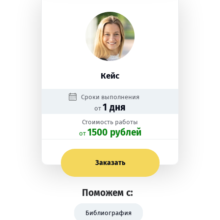
Кейс
Сроки выполнения
1 дня
от
Стоимость работы
1500 рублей
oт
Заказать
Поможем с:
Библиография