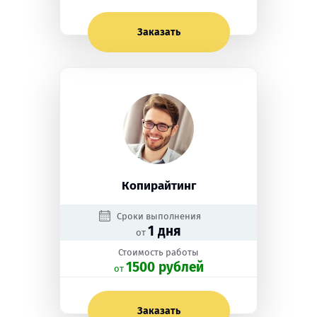
Заказать
Копирайтинг
Сроки выполнения
1 дня
от
Стоимость работы
1500 рублей
oт
Заказать