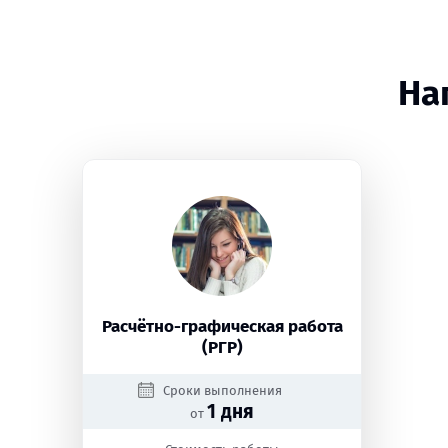
На
Расчётно-графическая работа
(РГР)
Сроки выполнения
1 дня
от