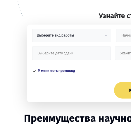
Узнайте 
У меня есть промокод
У
Преимущества научно-