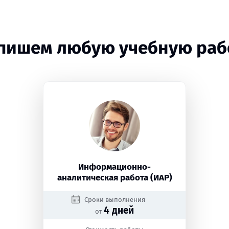
пишем любую учебную раб
Информационно-
аналитическая работа (ИАР)
Сроки выполнения
4 дней
от