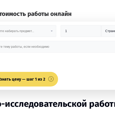
стоимость работы онлайн
знать цену — шаг 1 из 2
исследовательской работы