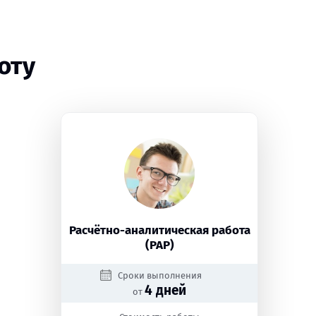
оту
Расчётно-аналитическая работа
(РАР)
Сроки выполнения
4 дней
от