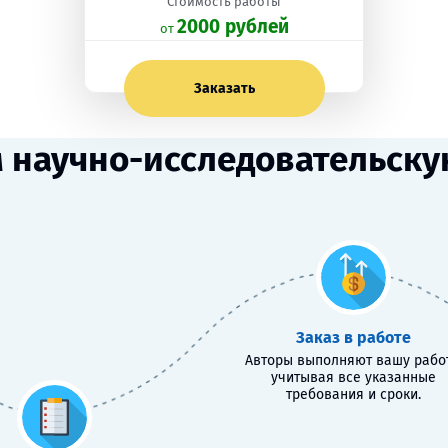
Стоимость работы
2000 рублей
oт
Заказать
 научно-исследовательскую
Заказ в работе
Авторы выполняют вашу работ
учитывая все указанные
требования и сроки.