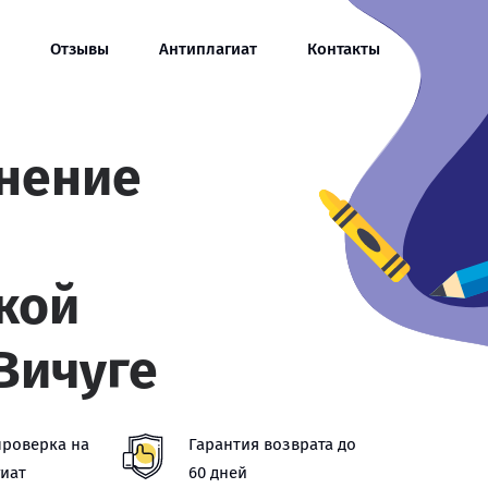
Отзывы
Антиплагиат
Контакты
нение
кой
Вичуге
проверка на
Гарантия возврата до
иат
60 дней